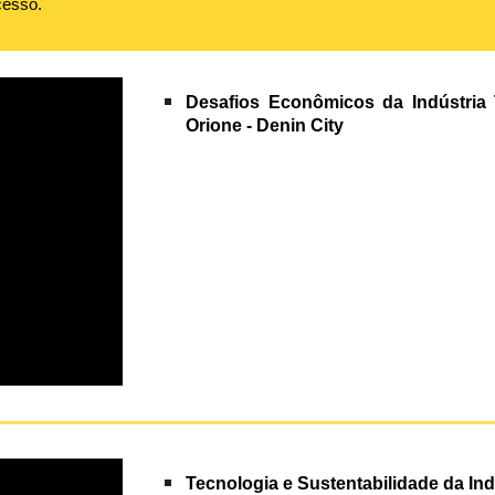
cesso.
Desafios
E
conômicos da Indústria 
Orione - Denin City
Tecnologia e Sustentabilidade da In