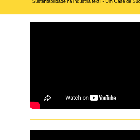
Sustentabilidade na Indústria têxtil - Um Case de Su