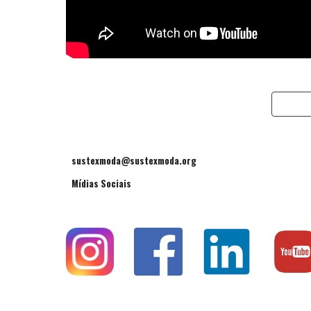
sustexmoda@sustexmoda.org
Mídias Sociais