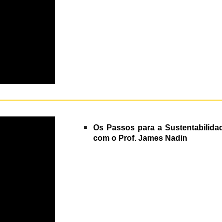
Os Passos para a Sustentabilida
com o Prof.
James Nadin