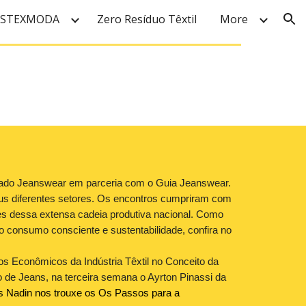
USTEXMODA
Zero Resíduo Têxtil
More
ion
do Jeanswear em parceria com o Guia Jeanswear.
us diferentes setores. Os encontros cumpriram com
ores dessa extensa cadeia produtiva nacional. Como
consumo consciente e sustentabilidade, confira no
s Econômicos da Indústria Têxtil no Conceito da
 de Jeans, na terceira semana o Ayrton Pinassi da
s Nadin nos trouxe os Os Passos para a