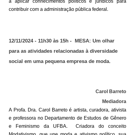
a aplicar conhecimentos políticos e jurídicos para
contribuir com a administração pública federal.
12
/11/2024 - 11h30 às 15h - MESA:
Um olhar
para as atividades relacionadas à diversidade
social em uma pequena empresa de moda.
Carol Barreto
Mediadora
A Profa. Dra. Carol Barreto é artista, curadora, ativista
e professora no Departamento de Estudos de Gênero
e Feminismo da UFBA. Criadora do conceito
Modativismo, que une moda e ativismo político, sua