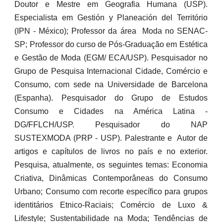
Doutor e Mestre em Geografia Humana (USP).
Especialista em Gestión y Planeación del Território
(IPN - México); Professor da área Moda no SENAC-
SP; Professor do curso de Pós-Graduação em Estética
e Gestão de Moda (EGM/ ECA/USP). Pesquisador no
Grupo de Pesquisa Internacional Cidade, Comércio e
Consumo, com sede na Universidade de Barcelona
(Espanha). Pesquisador do Grupo de Estudos
Consumo e Cidades na América Latina -
DG/FFLCH/USP. Pesquisador do NAP
SUSTEXMODA (PRP - USP). Palestrante e Autor de
artigos e capítulos de livros no país e no exterior.
Pesquisa, atualmente, os seguintes temas: Economia
Criativa, Dinâmicas Contemporâneas do Consumo
Urbano; Consumo com recorte específico para grupos
identitários Etnico-Raciais; Comércio de Luxo &
Lifestyle; Sustentabilidade na Moda; Tendências de