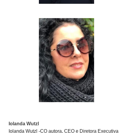
Iolanda Wutzl
Iolanda Wutzl -CO autora, CEO e Diretora Executiva