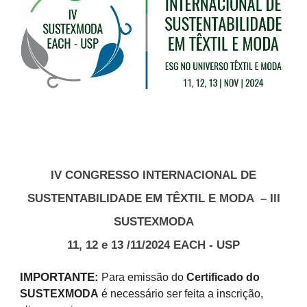
IV
CONGRESSO INTERNACIONAL DE
SUSTENTABILIDADE EM TÊXTIL E MODA
– IlI
SUSTEXMODA
11, 12 e 13 /11
/202
4 EACH
- USP
IMPORTANTE:
Para emissão do
Certificado do
SUSTEXMODA
é necessário ser feita a inscrição,