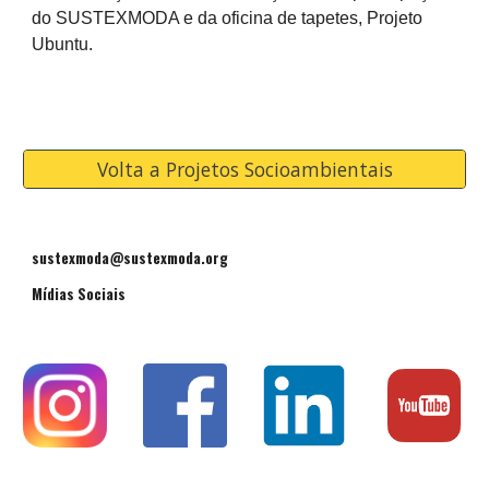
do SUSTEXMODA e da oficina de tapetes, Projeto
Ubuntu.
Volta a Projetos Socioambientais
sustexmoda@sustexmoda.org
Mídias Sociais