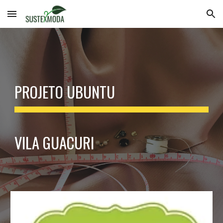
Skip to main content
Skip to navigation
PROJETO UBUNTU
VILA GUACURI