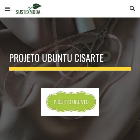
Skip to main content
Skip to navigation
PROJETO UBUNTU CISARTE