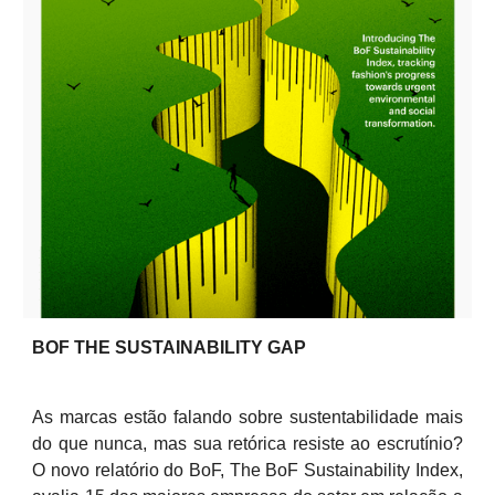
BOF THE SUSTAINABILITY GAP
As marcas estão falando sobre sustentabilidade mais
do que nunca, mas sua retórica resiste ao escrutínio?
O novo relatório do BoF, The BoF Sustainability Index,