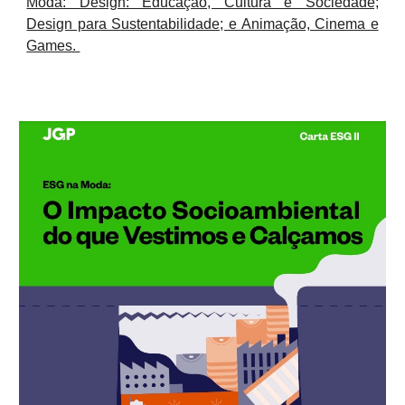
Moda: Design: Educação, Cultura e Sociedade;
Design para Sustentabilidade; e Animação, Cinema e
Games.