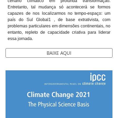
cenário climático em profunda transformação.
Entretanto, tal mudança só acontecerá se formos
capazes de nos localizarmos no tempo-espaço: um
país do Sul Global1 , de base extrativista, com
problemas particulares em dimensões continentais, no
entanto, repleto de capacidade criativa para liderar
essa jornada.
BAIXE AQUI