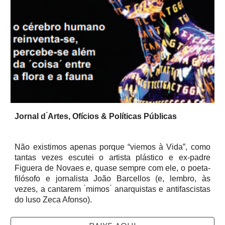
Jornal d ́Artes, Ofícios & Políticas Públicas
Não existimos apenas porque “viemos à Vida”, como
tantas vezes escutei o artista plástico e ex-padre
Figuera de Novaes e, quase sempre com ele, o poeta-
filósofo e jornalista João Barcellos (e, lembro, às
vezes, a cantarem ́mimos ́ anarquistas e antifascistas
do luso Zeca Afonso).