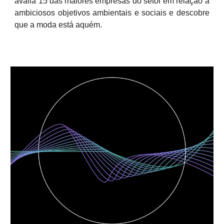
avalia 15 das maiores empresas do setor em relação a
ambiciosos objetivos ambientais e sociais e descobre
que a moda está aquém.