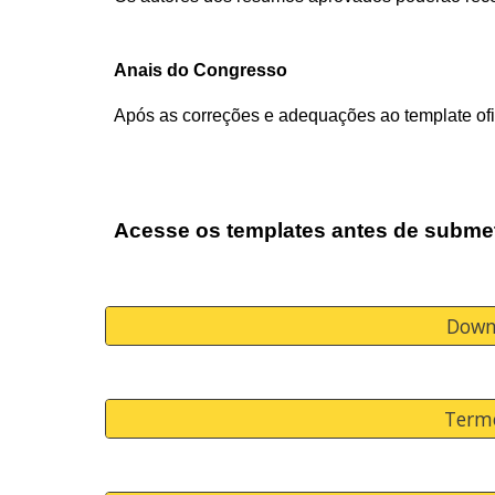
Anais do Congresso
Após as correções e adequações ao template o
Acesse os templates antes de subme
Down
Termo