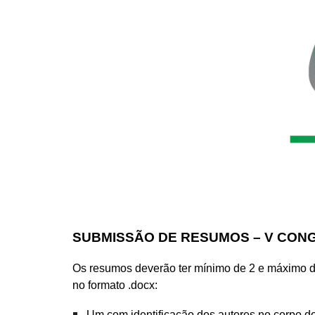
SUBMISSÃO DE RESUMOS – V CO
Os resumos deverão ter mínimo de 2 e máximo de
no formato .docx:
Um com identificação dos autores no corpo do