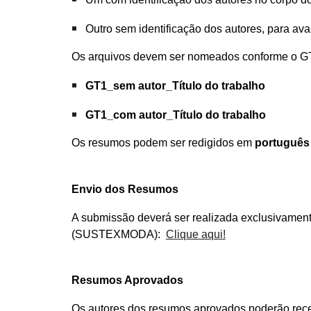
Outro sem identificação dos autores, para ava
Os arquivos devem ser nomeados conforme o GT e
GT1_sem autor_Título do trabalho
GT1_com autor_Título do trabalho
Os resumos podem ser redigidos em
português 
Envio dos Resumos
A submissão deverá ser realizada exclusivamente
(SUSTEXMODA):
Clique aqui!
Resumos Aprovados
Os autores dos resumos aprovados poderão receb