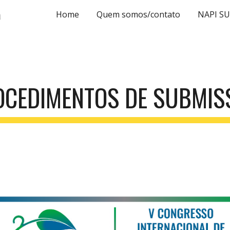
a
Home
Quem somos/contato
NAPI S
ip to main content
Skip to navigat
OCEDIMENTOS DE SUBMIS