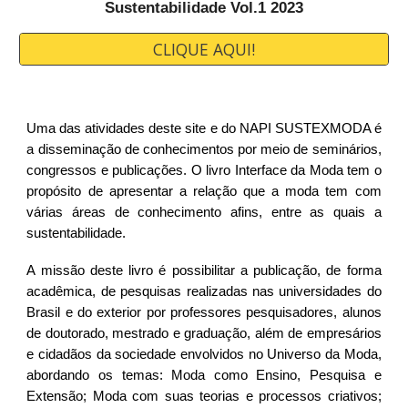
Sustentabilidade Vol.1 202
3
CLIQUE AQUI!
Uma das atividades deste site e do NAPI SUSTEXMODA é
a disseminação de conhecimentos por meio de seminários,
congressos e publicações. O livro Interface da Moda tem o
propósito de apresentar a relação que a moda tem com
várias áreas de conhecimento afins, entre as quais a
sustentabilidade.
A missão deste livro é possibilitar a publicação, de forma
acadêmica, de pesquisas realizadas nas universidades do
Brasil e do exterior por professores pesquisadores, alunos
de doutorado, mestrado e graduação, além de empresários
e cidadãos da sociedade envolvidos no Universo da Moda,
abordando os temas: Moda como Ensino, Pesquisa e
Extensão; Moda com suas teorias e processos criativos;