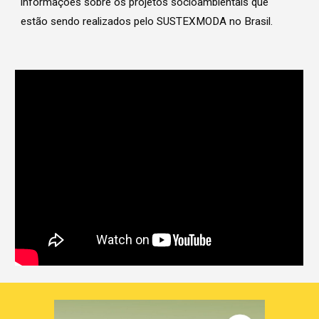
informações sobre os projetos socioambientais que
estão sendo realizados pelo SUSTEXMODA no Brasil.