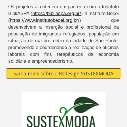
Os projetos acontecem em parceria com o Instituto
BibliASPA (
https://bibliaspa.org.br/
) e Instituto Becei
(
https://www.institutobecei.org.br/
) que
desenvolvem a inserção social e profissional da
população de imigrantes refugiados
, população
em
situação de rua
do centro da cidade de São Paulo,
promovendo e coordenando a realização de oficinas
laborais com fins terapêuticos d
a
economia
solidária e empreendedorismo.
Saiba mais sobre o Redesign SUSTEXMODA