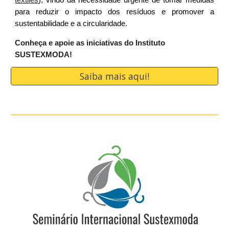
textiles
), vindo da necessidade urgente de tomar medidas
para reduzir o impacto dos resíduos e promover a
sustentabilidade e a circularidade.
Conheça e apoie as iniciativas do Instituto
SUSTEXMODA!
Saiba mais aqui!