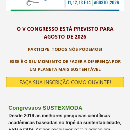
O V CONGRESSO ESTÁ PREVISTO PARA
AGOSTO DE 2026
PARTICIPE, TODOS NÓS PODEMOS!
ESSE É O SEU MOMENTO DE FAZER A DIFERENÇA POR
UM PLANETA MAIS SUSTENTÁVEL
FAÇA SUA INSCRIÇÃO COMO OUVINTE!
Congressos SUSTEXMODA
Desde 2019 as melhores pesquisas científicas
acadêmicas baseadas no tripé da sustentabilidade,
ESG e ODS.
Artigos exclusivos para a edição em