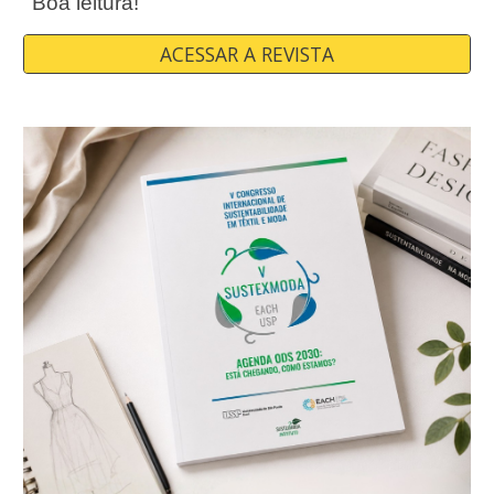
Boa leitura!
ACESSAR A REVISTA