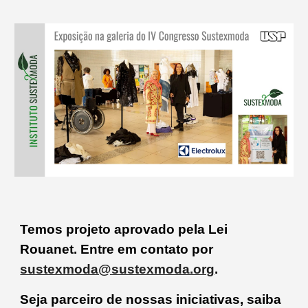
Temos projeto aprovado pela Lei
Rouanet. Entre em contato por
sustexmoda@sustexmoda.org
.
S
eja parceiro de nossas iniciativas
, s
aiba