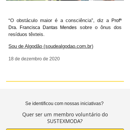
“O obstáculo maior é a consciência”, diz a
P
rofª
sobre o ônus dos
Dra. Francisca Dantas Mendes
.
resíduos têxteis
Sou de Algodão (soudealgodao.com.br)
18 de dezembro de 2020
Se identificou com nossas iniciativas?
Quer ser um membro voluntário do
SUSTEXMODA?