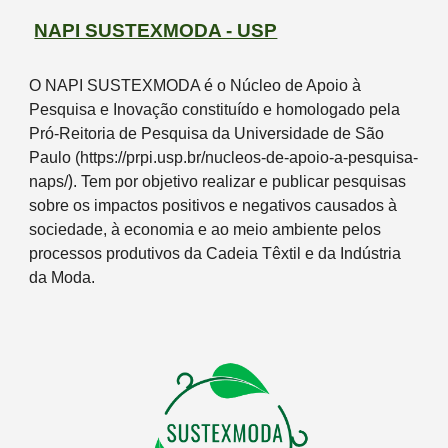
NAPI SUSTEXMODA - USP
O NAPI SUSTEXMODA é
o
Núcleo de Apoio à
Pesquisa e Inovação constituído e homologado pela
Pró
-R
eitoria de Pesquisa da Universidade de São
Paulo (
https://prpi.usp.br/nucleos-de-apoio-a-pesquisa-
)
naps/
.
T
em por objetivo realizar e publicar pesquisas
sobre os impactos positivos
e
negativos causados à
sociedade, à economia e ao meio ambiente pelos
processos produtivos da Cadeia Têxtil e da Indústria
da Moda
.