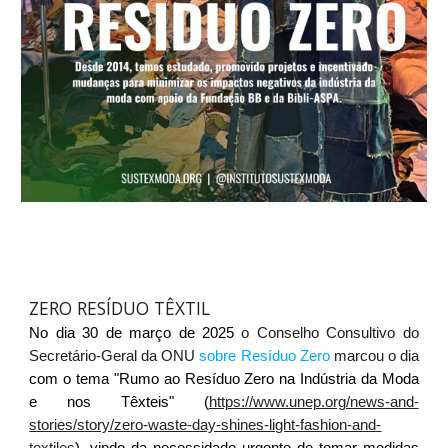
ZERO RESÍDUO TÊXTIL
No dia 30 de março de 2025
o
Conselho Consultivo do
Secretário-Geral da ONU
sobre Resíduo Zero
marcou o dia
com o tema "Rumo ao Resíduo Zero na Indústria da Moda
e nos Têxteis" (
https://www.unep.org/news-and-
stories/story/zero-waste-day-shines-light-fashion-and-