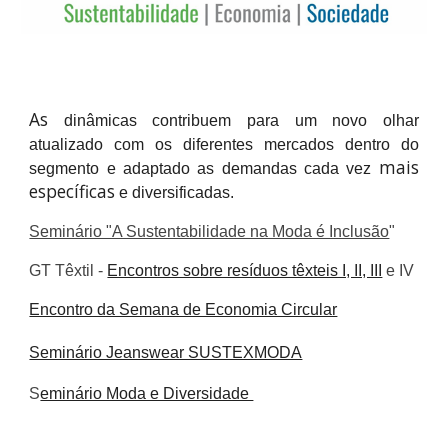
As
dinâmicas contribuem para um novo olhar
atualizado com os diferentes mercados dentro do
mais
segmento e adaptado as demandas cada vez
específicas
e diversificadas.
Seminário "A Sustentabilidade na Moda é Inclusão
"
GT Têxtil -
Encontros sobre resíduos têxteis I, II, III
e IV
Encontro da Semana de Economia Circular
Seminário Jeanswear SUSTEXMODA
S
eminário Moda e Diversidade