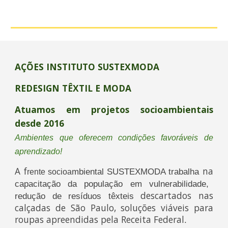
AÇÕES INSTITUTO SUSTEXMODA
REDESIGN TÊXTIL E MODA
Atuamos em projetos socioambientais
desde 2016
Ambientes que oferecem condições favoráveis de
aprendizado!
A f
na
mbiental
SUSTEXMODA trabalha
rente socioa
capacitação d
a
população
em vulnerabilidade,
descartados nas
redução de resíduos têxteis
calçadas de São Paulo, soluções
viáveis para
roupas apreendidas pela Receita Federal
.